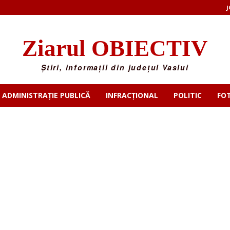
J
Ziarul OBIECTIV
Știri, informații din județul Vaslui
ADMINISTRAȚIE PUBLICĂ
INFRACȚIONAL
POLITIC
FO