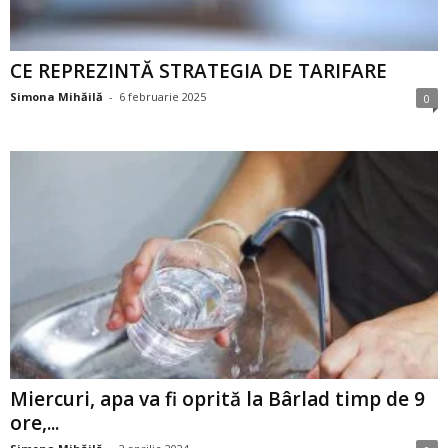
CE REPREZINTĂ STRATEGIA DE TARIFARE
Simona Mihăilă
-
6 februarie 2025
0
Miercuri, apa va fi oprită la Bârlad timp de 9
ore,...