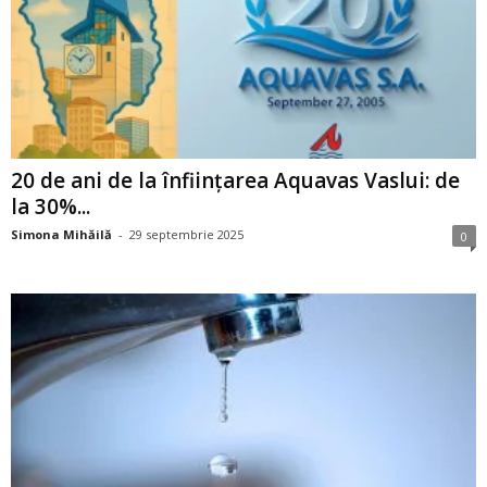
20 de ani de la înființarea Aquavas Vaslui: de
la 30%...
Simona Mihăilă
-
29 septembrie 2025
0