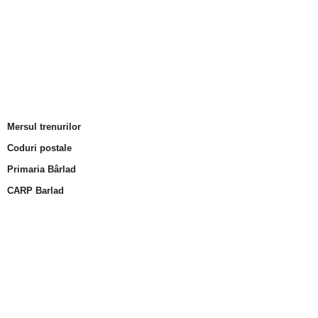
Mersul trenurilor
Coduri postale
Primaria Bârlad
CARP Barlad