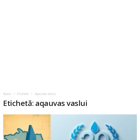
Acasă
Etichete
Aqauvas vaslui
Etichetă: aqauvas vaslui