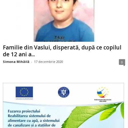
Familie din Vaslui, disperată, după ce copilul
de 12 ani a...
Simona Mihăilă
-
17 decembrie 2020
0