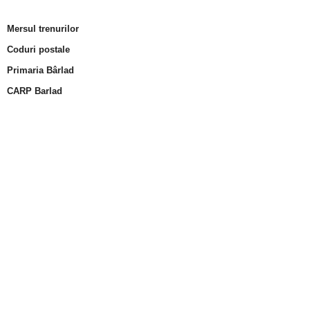
Mersul trenurilor
Coduri postale
Primaria Bârlad
CARP Barlad