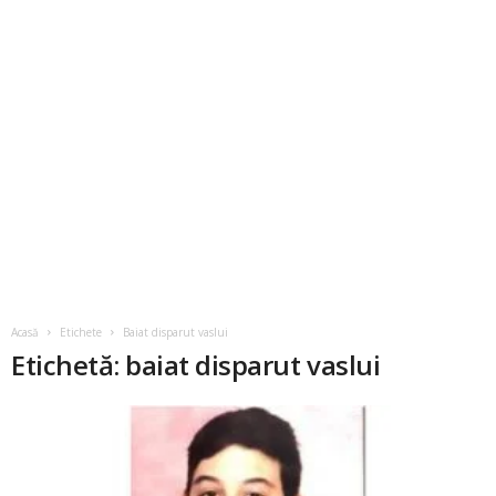
Acasă
Etichete
Baiat disparut vaslui
Etichetă: baiat disparut vaslui