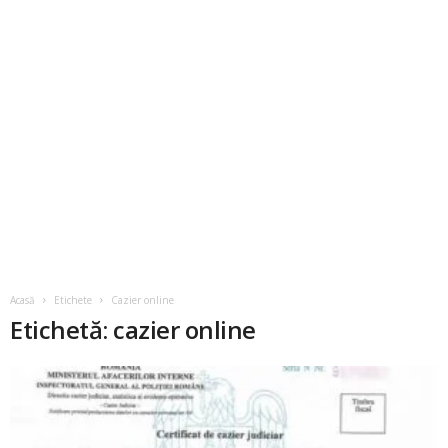
Acasă
Etichete
Cazier online
Etichetă: cazier online