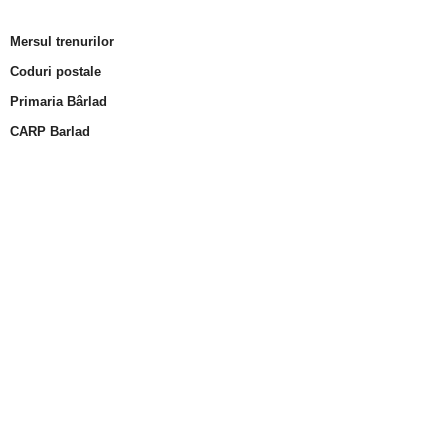
Mersul trenurilor
Coduri postale
Primaria Bârlad
CARP Barlad