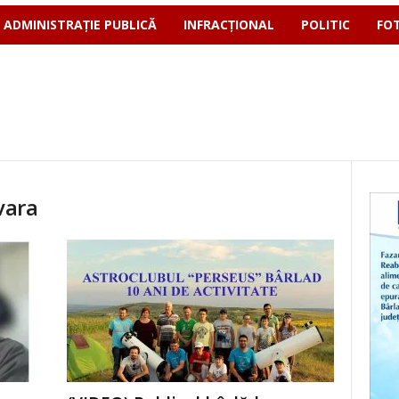
ADMINISTRAȚIE PUBLICĂ
INFRACȚIONAL
POLITIC
FO
vara