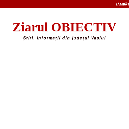
SÂMBĂTĂ
Ziarul OBIECTIV
Știri, informații din județul Vaslui