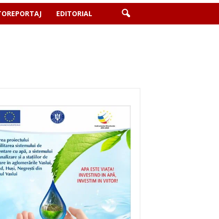
TOREPORTAJ
EDITORIAL