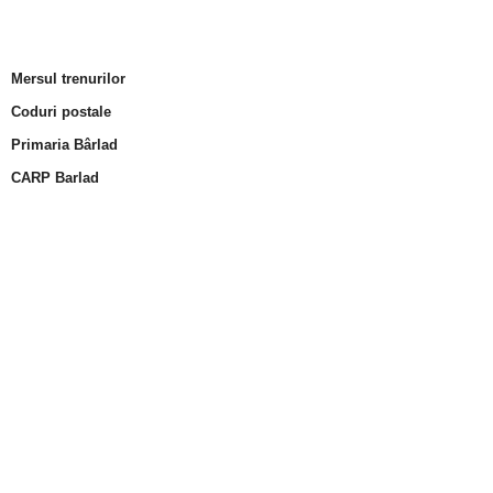
Mersul trenurilor
Coduri postale
Primaria Bârlad
CARP Barlad