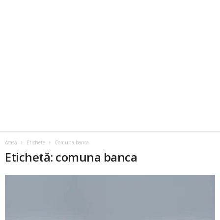
Acasă
Etichete
Comuna banca
Etichetă: comuna banca