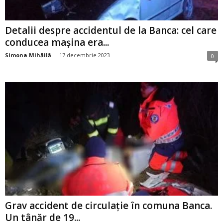
Detalii despre accidentul de la Banca: cel care
conducea mașina era...
Simona Mihăilă
-
17 decembrie 2023
0
Grav accident de circulație în comuna Banca.
Un tânăr de 19...