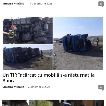
Simona Mihăilă
-
17 decembrie 2023
0
Un TIR încărcat cu mobilă s-a răsturnat la
Banca
Simona Mihăilă
-
2 octombrie 2023
0