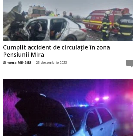
Cumplit accident de circulație în zona
Pensiunii Mira
Simona Mihăilă
-
23 decembrie 2023
0