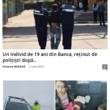
Un individ de 19 ani din Banca, reținut de
polițiști după...
Simona Mihăilă
-
2 iulie 2023
0