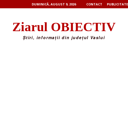
DUMINICĂ, AUGUST 9, 2026
CONTACT
PUBLICITATE
Ziarul OBIECTIV
Știri, informații din județul Vaslui