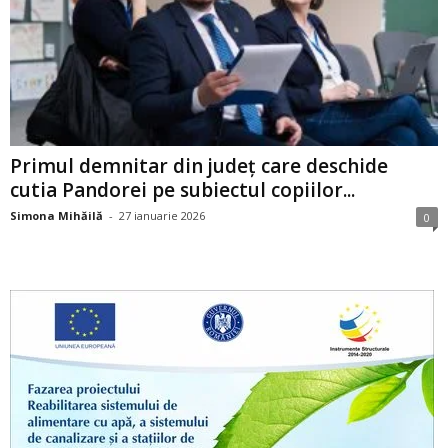
Primul demnitar din județ care deschide
cutia Pandorei pe subiectul copiilor...
Simona Mihăilă
-
27 ianuarie 2026
0