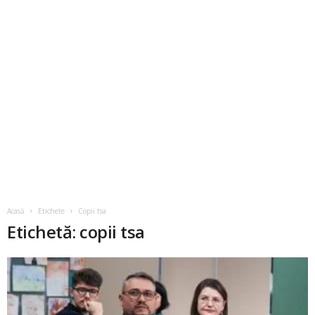
Acasă
Etichete
Copii tsa
Etichetă: copii tsa