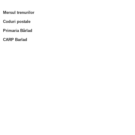
Mersul trenurilor
Coduri postale
Primaria Bârlad
CARP Barlad