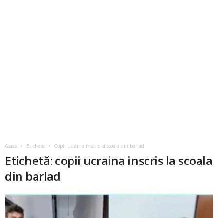
Acasă
Etichete
Copii ucraina inscris la scoala din barlad
Etichetă: copii ucraina inscris la scoala
din barlad