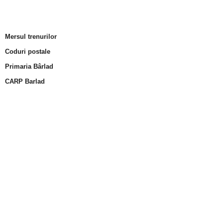
Mersul trenurilor
Coduri postale
Primaria Bârlad
CARP Barlad