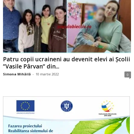
Patru copii ucraineni au devenit elevi ai Școlii
”Vasile Pârvan” din...
Simona Mihăilă
-
10 martie 2022
0