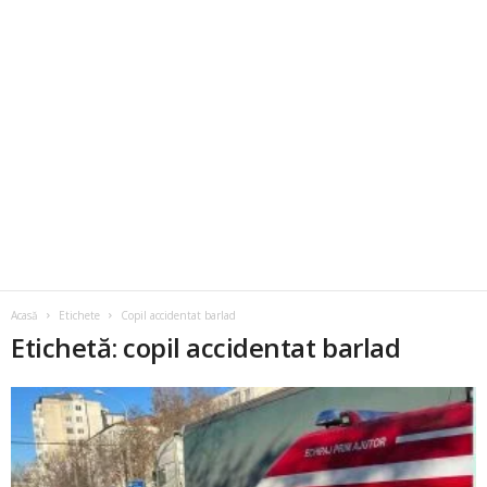
Acasă
Etichete
Copil accidentat barlad
Etichetă: copil accidentat barlad