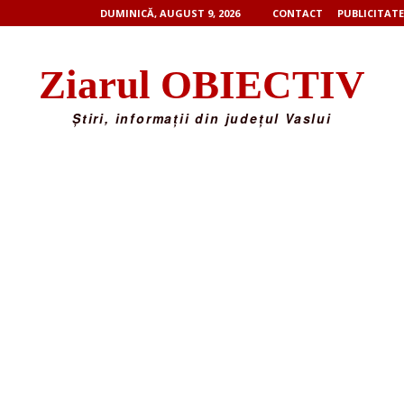
DUMINICĂ, AUGUST 9, 2026
CONTACT
PUBLICITATE
Ziarul OBIECTIV
Știri, informații din județul Vaslui