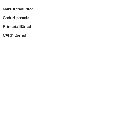
Mersul trenurilor
Coduri postale
Primaria Bârlad
CARP Barlad