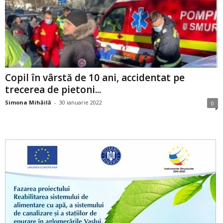
Copil în vârstă de 10 ani, accidentat pe
trecerea de pietoni...
Simona Mihăilă
-
30 ianuarie 2022
0