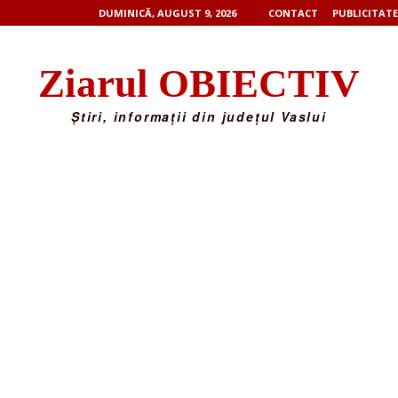
DUMINICĂ, AUGUST 9, 2026
CONTACT
PUBLICITATE
Ziarul OBIECTIV
Știri, informații din județul Vaslui