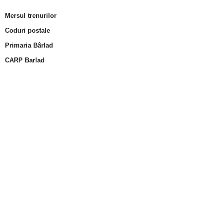
Mersul trenurilor
Coduri postale
Primaria Bârlad
CARP Barlad