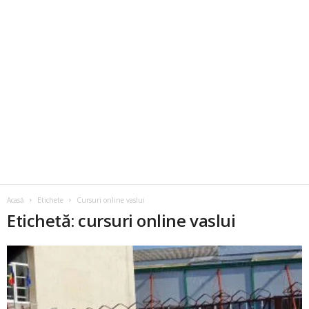
Acasă
Etichete
Cursuri online vaslui
Etichetă: cursuri online vaslui