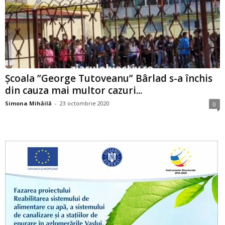
Școala ”George Tutoveanu” Bârlad s-a închis
din cauza mai multor cazuri...
Simona Mihăilă
-
23 octombrie 2020
0