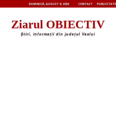
DUMINICĂ, AUGUST 9, 2026
CONTACT
PUBLICITATE
Ziarul OBIECTIV
Știri, informații din județul Vaslui