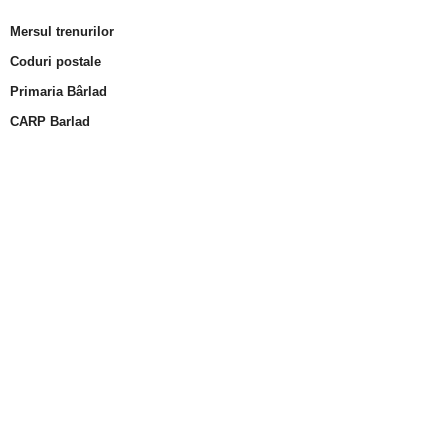
Mersul trenurilor
Coduri postale
Primaria Bârlad
CARP Barlad