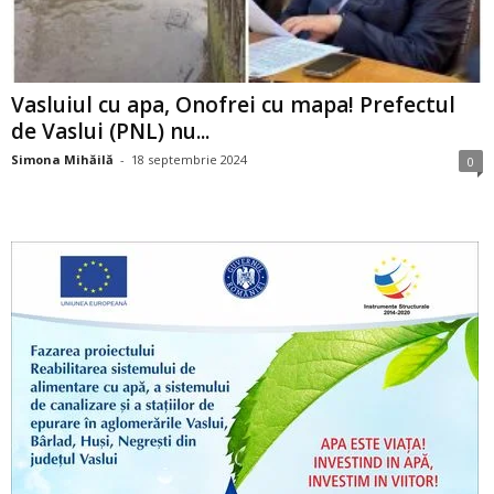
Vasluiul cu apa, Onofrei cu mapa! Prefectul
de Vaslui (PNL) nu...
Simona Mihăilă
-
18 septembrie 2024
0