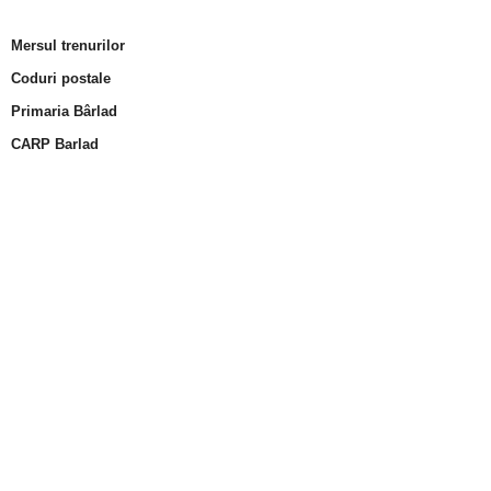
Mersul trenurilor
Coduri postale
Primaria Bârlad
CARP Barlad