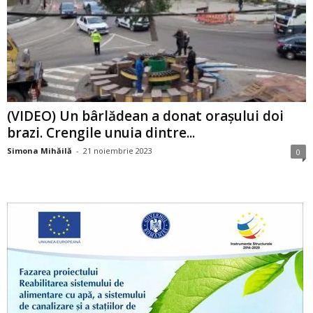
(VIDEO) Un bârlădean a donat orașului doi
brazi. Crengile unuia dintre...
Simona Mihăilă
-
21 noiembrie 2023
0