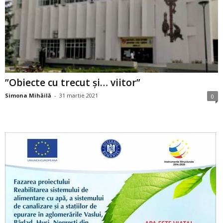
”Obiecte cu trecut și… viitor”
Simona Mihăilă
-
31 martie 2021
0