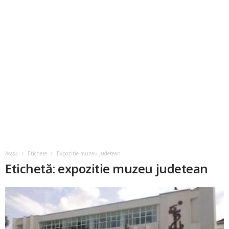
Acasă
Etichete
Expozitie muzeu judetean
Etichetă: expozitie muzeu judetean