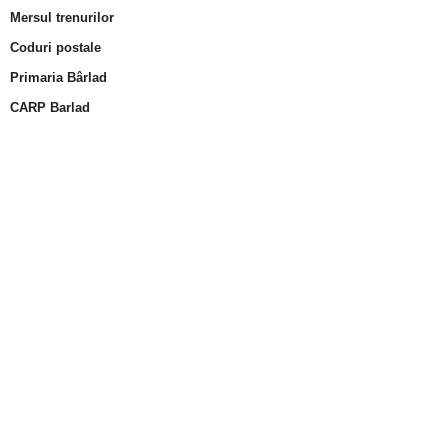
Mersul trenurilor
Coduri postale
Primaria Bârlad
CARP Barlad