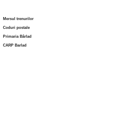
Mersul trenurilor
Coduri postale
Primaria Bârlad
CARP Barlad