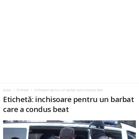
Acasă
Etichete
Inchisoare pentru un barbat care a condus beat
Etichetă: inchisoare pentru un barbat
care a condus beat