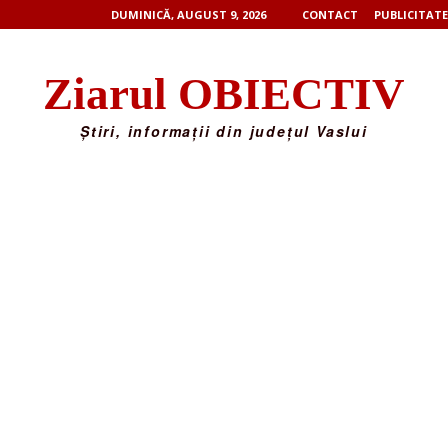
DUMINICĂ, AUGUST 9, 2026
CONTACT
PUBLICITATE
Ziarul OBIECTIV
Știri, informații din județul Vaslui