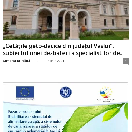
„Cetățile geto-dacice din județul Vaslui”,
subiectul unei dezbateri a specialiștilor de...
Simona Mihăilă
-
19 noiembrie 2021
0