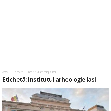
Acasă
Etichete
Institutul arheologie iasi
Etichetă: institutul arheologie iasi