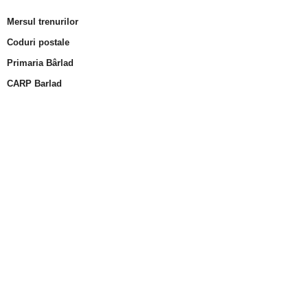
Mersul trenurilor
Coduri postale
Primaria Bârlad
CARP Barlad