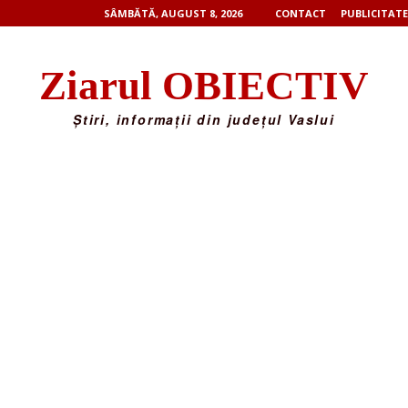
SÂMBĂTĂ, AUGUST 8, 2026
CONTACT
PUBLICITATE
Ziarul OBIECTIV
Știri, informații din județul Vaslui