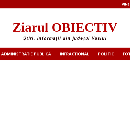
VINE
Ziarul OBIECTIV
Știri, informații din județul Vaslui
ADMINISTRAȚIE PUBLICĂ
INFRACȚIONAL
POLITIC
FO