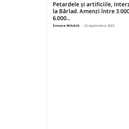
Petardele și artificiile, inter
la Bârlad. Amenzi între 3.000
6.000...
Simona Mihăilă
-
25 septembrie 2025