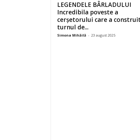
LEGENDELE BÂRLADULUI
Incredibila poveste a
cerșetorului care a construi
turnul de...
Simona Mihăilă
-
23 august 2025