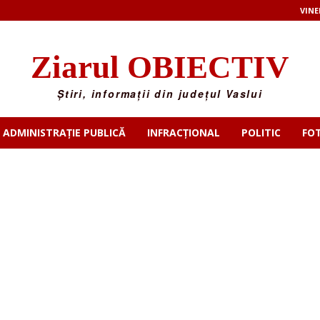
VINE
Ziarul OBIECTIV
Știri, informații din județul Vaslui
ADMINISTRAȚIE PUBLICĂ
INFRACȚIONAL
POLITIC
FO