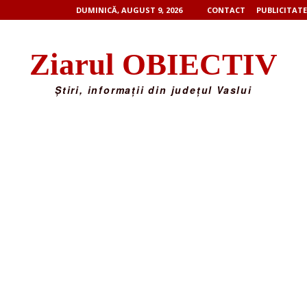
DUMINICĂ, AUGUST 9, 2026
CONTACT
PUBLICITATE
Ziarul OBIECTIV
Știri, informații din județul Vaslui