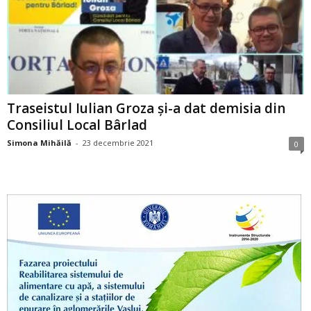
Traseistul Iulian Groza și-a dat demisia din
Consiliul Local Bârlad
Simona Mihăilă
-
23 decembrie 2021
0