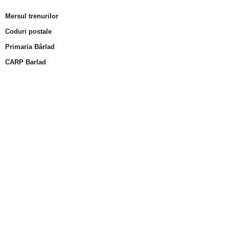
Mersul trenurilor
Coduri postale
Primaria Bârlad
CARP Barlad