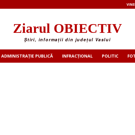
VINE
Ziarul OBIECTIV
Știri, informații din județul Vaslui
ADMINISTRAȚIE PUBLICĂ
INFRACȚIONAL
POLITIC
FO