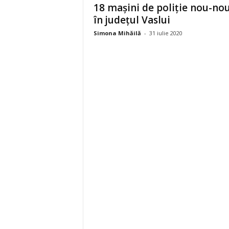
18 mașini de poliție nou-nou
în județul Vaslui
Simona Mihăilă
-
31 iulie 2020