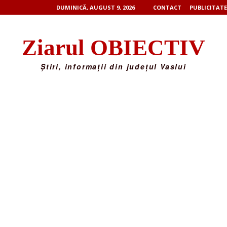
DUMINICĂ, AUGUST 9, 2026
CONTACT
PUBLICITATE
Ziarul OBIECTIV
Știri, informații din județul Vaslui