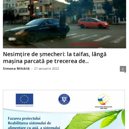
Nesimțire de șmecheri: la taifas, lângă
mașina parcată pe trecerea de...
Simona Mihăilă
-
21 ianuarie 2022
0