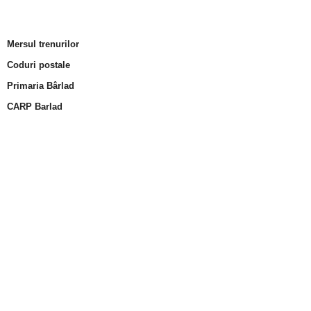
Mersul trenurilor
Coduri postale
Primaria Bârlad
CARP Barlad