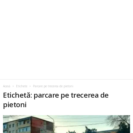
Acasă
Etichete
Parcare pe trecerea de pietoni
Etichetă: parcare pe trecerea de
pietoni