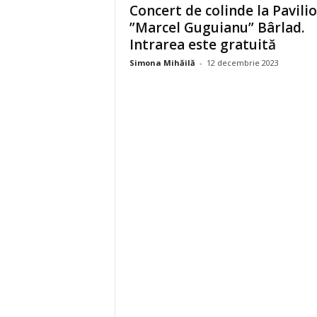
Concert de colinde la Pavili
”Marcel Guguianu” Bârlad.
Intrarea este gratuită
Simona Mihăilă
-
12 decembrie 2023