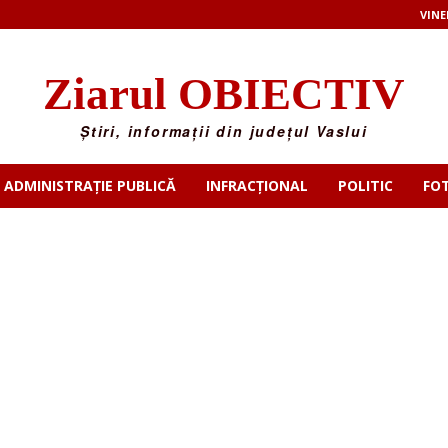
VINE
Ziarul OBIECTIV
Știri, informații din județul Vaslui
ADMINISTRAȚIE PUBLICĂ
INFRACȚIONAL
POLITIC
FO