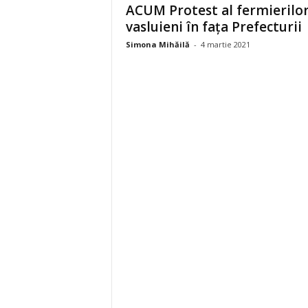
ACUM Protest al fermierilo
vasluieni în fața Prefecturii
Simona Mihăilă
-
4 martie 2021