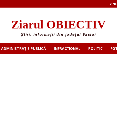
VINE
Ziarul OBIECTIV
Știri, informații din județul Vaslui
ADMINISTRAȚIE PUBLICĂ
INFRACȚIONAL
POLITIC
FO