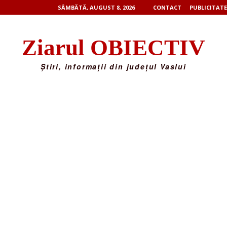
SÂMBĂTĂ, AUGUST 8, 2026
CONTACT
PUBLICITATE
Ziarul OBIECTIV
Știri, informații din județul Vaslui