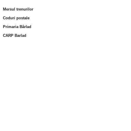
Mersul trenurilor
Coduri postale
Primaria Bârlad
CARP Barlad