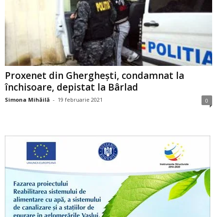
Proxenet din Gherghești, condamnat la
închisoare, depistat la Bârlad
Simona Mihăilă
-
19 februarie 2021
0