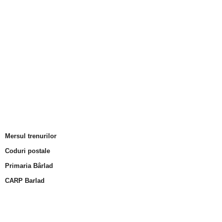
Mersul trenurilor
Coduri postale
Primaria Bârlad
CARP Barlad