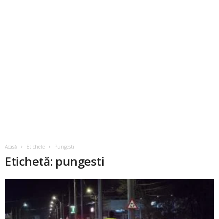
Acasă
Etichete
Pungesti
Etichetă: pungesti