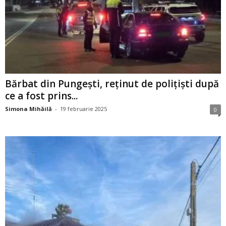
Bărbat din Pungești, reținut de polițiști după
ce a fost prins...
Simona Mihăilă
-
19 februarie 2025
0