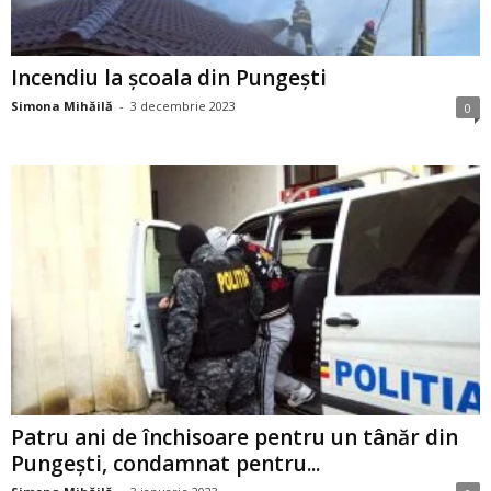
Incendiu la școala din Pungești
Simona Mihăilă
-
3 decembrie 2023
0
Patru ani de închisoare pentru un tânăr din
Pungești, condamnat pentru...