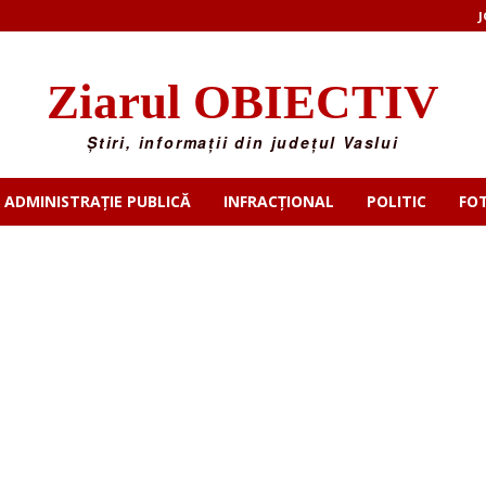
J
Ziarul OBIECTIV
Știri, informații din județul Vaslui
ADMINISTRAȚIE PUBLICĂ
INFRACȚIONAL
POLITIC
FO