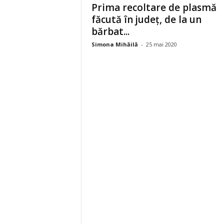
Prima recoltare de plasmă
făcută în județ, de la un
bărbat...
Simona Mihăilă
-
25 mai 2020