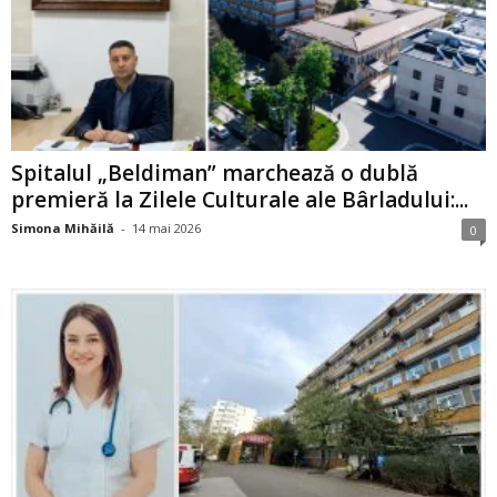
Spitalul „Beldiman” marchează o dublă
premieră la Zilele Culturale ale Bârladului:...
Simona Mihăilă
-
14 mai 2026
0