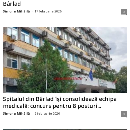
Bârlad
Simona Mihăilă
-
17 februarie 2026
0
Spitalul din Bârlad își consolidează echipa
medicală: concurs pentru 8 posturi...
Simona Mihăilă
-
5 februarie 2026
0