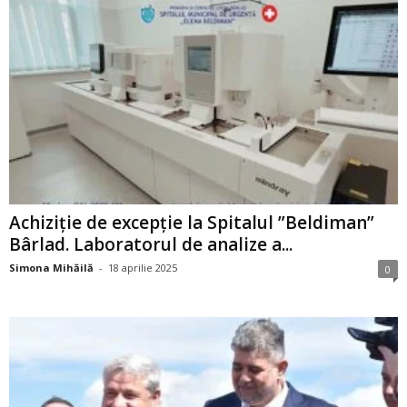
Achiziție de excepție la Spitalul ”Beldiman”
Bârlad. Laboratorul de analize a...
Simona Mihăilă
-
18 aprilie 2025
0