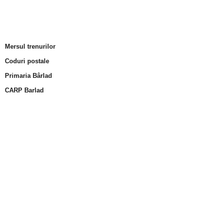
Mersul trenurilor
Coduri postale
Primaria Bârlad
CARP Barlad