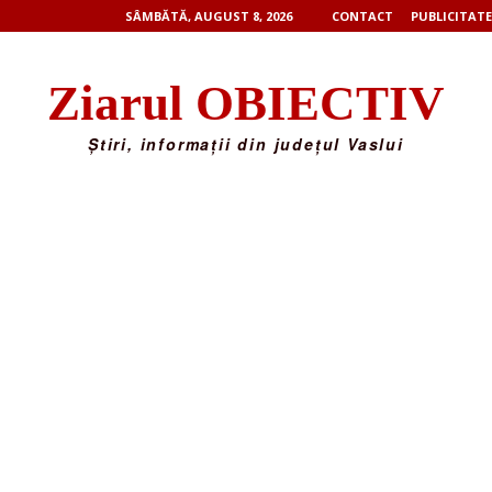
SÂMBĂTĂ, AUGUST 8, 2026
CONTACT
PUBLICITATE
Ziarul OBIECTIV
Știri, informații din județul Vaslui