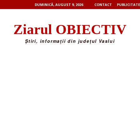
DUMINICĂ, AUGUST 9, 2026
CONTACT
PUBLICITATE
Ziarul OBIECTIV
Știri, informații din județul Vaslui