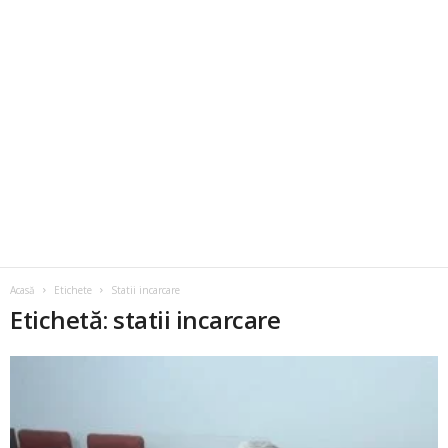
Acasă
Etichete
Statii incarcare
Etichetă: statii incarcare