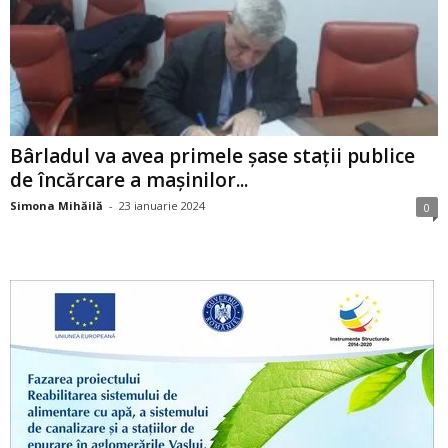
Bârladul va avea primele șase stații publice
de încărcare a mașinilor...
Simona Mihăilă
-
23 ianuarie 2024
0