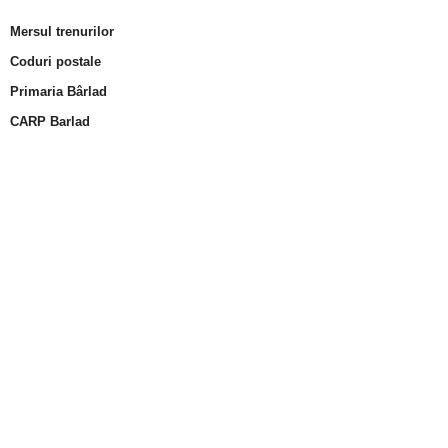
Mersul trenurilor
Coduri postale
Primaria Bârlad
CARP Barlad