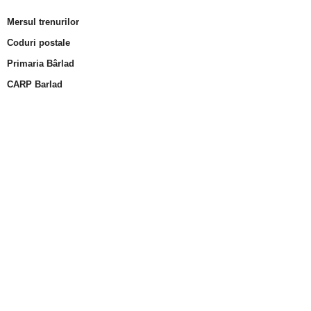
Mersul trenurilor
Coduri postale
Primaria Bârlad
CARP Barlad