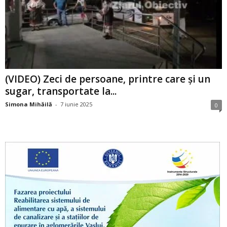
(VIDEO) Zeci de persoane, printre care și un
sugar, transportate la...
Simona Mihăilă
-
7 iunie 2025
0