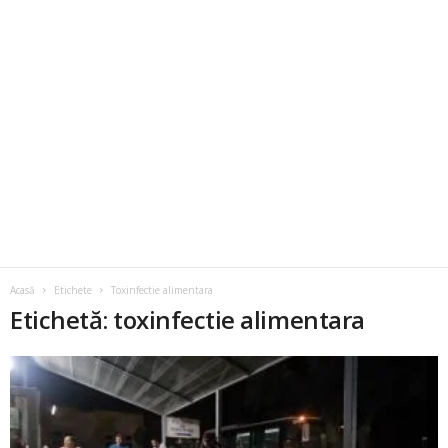
Acasă
Etichete
Toxinfectie alimentara
Etichetă: toxinfectie alimentara