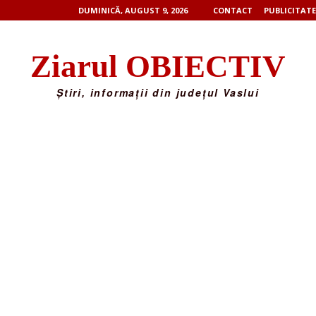
DUMINICĂ, AUGUST 9, 2026
CONTACT
PUBLICITATE
Ziarul OBIECTIV
Știri, informații din județul Vaslui