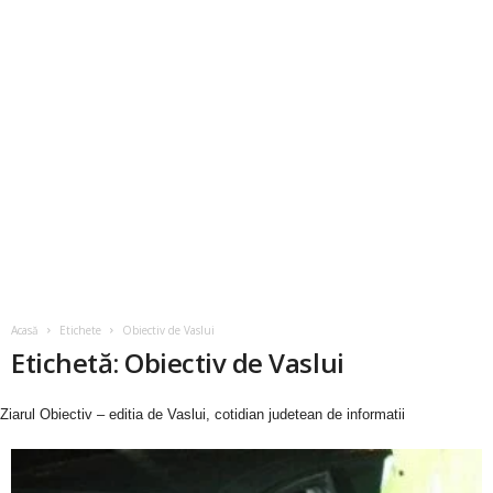
Acasă
Etichete
Obiectiv de Vaslui
Etichetă: Obiectiv de Vaslui
Ziarul Obiectiv – editia de Vaslui, cotidian judetean de informatii