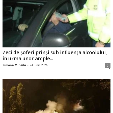
Zeci de șoferi prinși sub influența alcoolului,
în urma unor ample...
Simona Mihăilă
-
24 iunie 2026
0