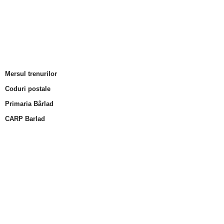
Mersul trenurilor
Coduri postale
Primaria Bârlad
CARP Barlad