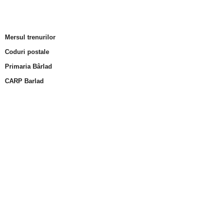
Mersul trenurilor
Coduri postale
Primaria Bârlad
CARP Barlad