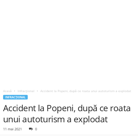
Acasă
Infracțional
Accident la Popeni, după ce roata unui autoturism a explodat
INFRACȚIONAL
Accident la Popeni, după ce roata
unui autoturism a explodat
11 mai 2021
0