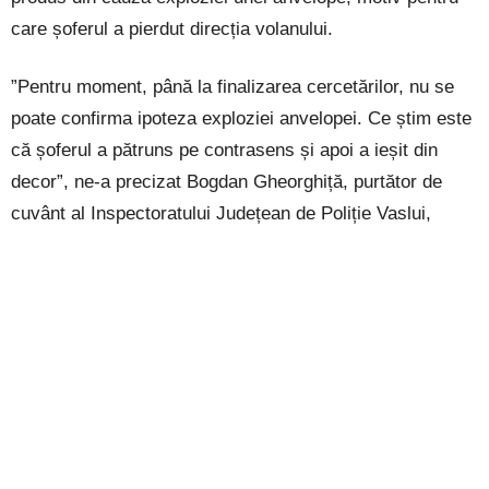
care șoferul a pierdut direcția volanului.
”Pentru moment, până la finalizarea cercetărilor, nu se
poate confirma ipoteza exploziei anvelopei. Ce știm este
că șoferul a pătruns pe contrasens și apoi a ieșit din
decor”, ne-a precizat Bogdan Gheorghiță, purtător de
cuvânt al Inspectoratului Județean de Poliție Vaslui,