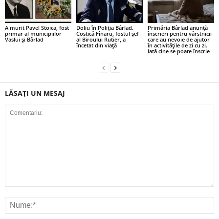
A murit Pavel Stoica, fost
Doliu în Poliția Bârlad.
Primăria Bârlad anunță
primar al municipiilor
Costică Fînaru, fostul șef
înscrieri pentru vârstnicii
Vaslui și Bârlad
al Biroului Rutier, a
care au nevoie de ajutor
încetat din viață
în activitățile de zi cu zi.
Iată cine se poate înscrie
LĂSAȚI UN MESAJ