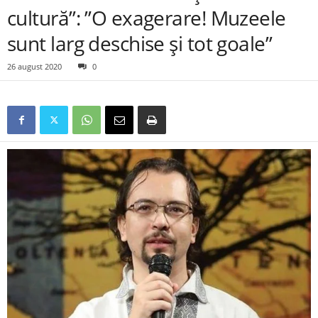
cultură”: ”O exagerare! Muzeele
sunt larg deschise și tot goale”
26 august 2020
0