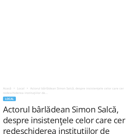
Acasă
Local
Actorul bârlădean Simon Salcă, despre insistențele celor care cer
redeschiderea instituțiilor de...
LOCAL
Actorul bârlădean Simon Salcă,
despre insistențele celor care cer
redeschiderea instituțiilor de