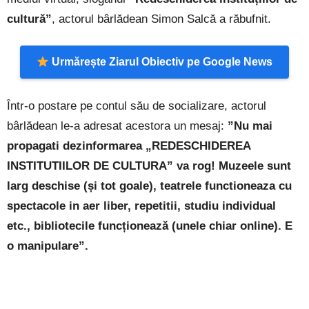
cultură”
, actorul bârlădean Simon Salcă a răbufnit.
Urmărește Ziarul Obiectiv pe Google News
Într-o postare pe contul său de socializare, actorul
bârlădean le-a adresat acestora un mesaj:
”Nu mai
propagati dezinformarea „REDESCHIDEREA
INSTITUTIILOR DE CULTURA” va rog! Muzeele sunt
larg deschise (și tot goale), teatrele functioneaza cu
spectacole in aer liber, repetitii, studiu individual
etc., bibliotecile funcționează (unele chiar online). E
o manipulare”.