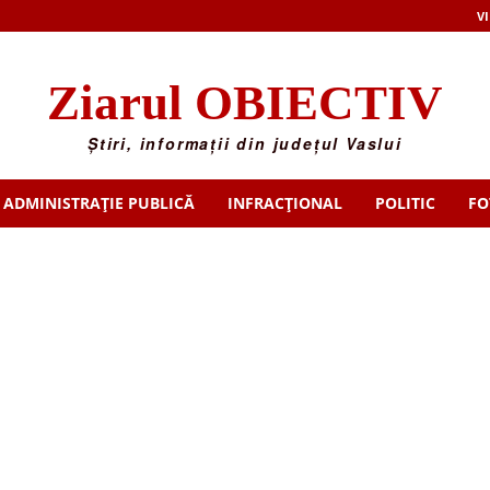
VI
Ziarul OBIECTIV
Știri, informații din județul Vaslui
ADMINISTRAȚIE PUBLICĂ
INFRACȚIONAL
POLITIC
FO