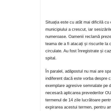
Situația este cu atât mai dificilă cu
municipiului a crescut, iar sesizăril
numeroase. Oamenii reclamă prezen
teama de a fi atacați și riscurile la
circulate. Au fost înregistrate și c
spital.
În paralel, adăpostul nu mai are spa
indiferent dacă este vorba despre câ
exemplare agresive semnalate pe do
necesară aplicarea prevederilor OU
termenul de 14 zile lucrătoare pent
expirarea acestui termen, pentru a