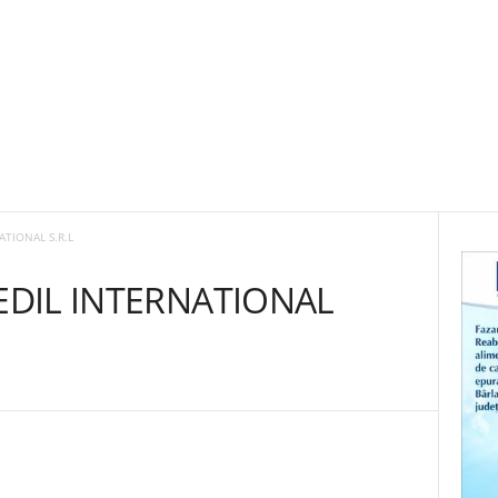
ATIONAL S.R.L
 EDIL INTERNATIONAL