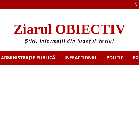
VI
Ziarul OBIECTIV
Știri, informații din județul Vaslui
ADMINISTRAȚIE PUBLICĂ
INFRACȚIONAL
POLITIC
FO