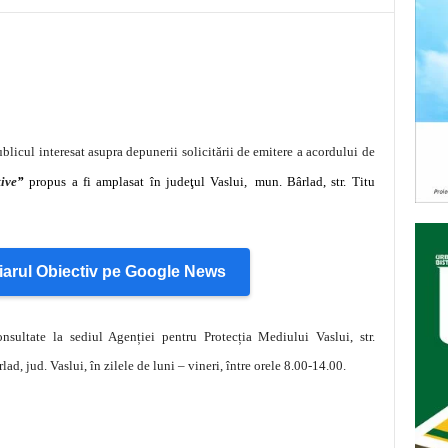
licul interesat asupra depunerii solicitării de emitere a acordului de
ive
”
propus a fi amplasat în
judeţul
Vaslui
,
mun. Bârlad, str. Titu
arul Obiectiv pe Google News
onsultate la sediul Agenției pentru Protecția Mediului Vaslui, str.
lad, jud. Vaslui, în zilele de luni – vineri, între orele 8.00-14.00.