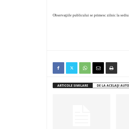
Observaţiile publicului se primesc zilnic la sedi
ARTICOLE SIMILARE
DE LA ACELAȘI AUT