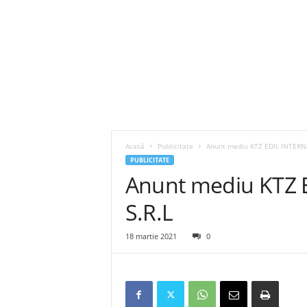
Acasă
Publicitate
Anunt mediu KTZ EDIL INTERN
PUBLICITATE
Anunt mediu KTZ
S.R.L
18 martie 2021
0