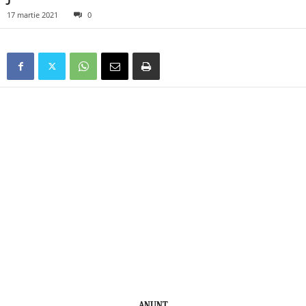
17 martie 2021
0
ANUNŢ