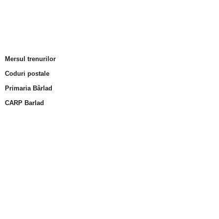
Mersul trenurilor
Coduri postale
Primaria Bârlad
CARP Barlad