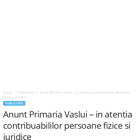
Acasă
Publicitate
Anunt Primaria Vaslui – in atentia contribuabililor persoane
fizice si juridice
PUBLICITATE
Anunt Primaria Vaslui – in atentia
contribuabililor persoane fizice si
juridice