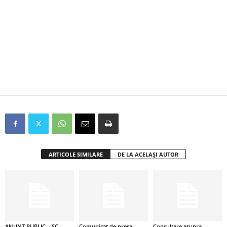
ARTICOLE SIMILARE
DE LA ACELAȘI AUTOR
ANUNT PUBLIC – SC
Comunicat de presa –
Consultare asupra