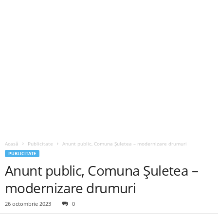
Acasă
Publicitate
Anunt public, Comuna Șuletea – modernizare drumuri
PUBLICITATE
Anunt public, Comuna Șuletea –
modernizare drumuri
26 octombrie 2023
0