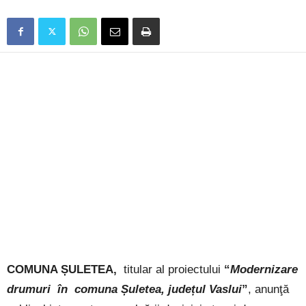
COMUNA ȘULETEA,
titular al proiectului
“
Modernizare
drumuri în comuna Șuletea, județul Vaslui
”
,
anunţă