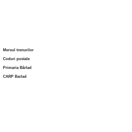
Mersul trenurilor
Coduri postale
Primaria Bârlad
CARP Barlad