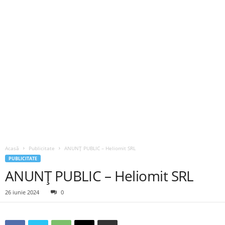
Acasă
Publicitate
ANUNȚ PUBLIC – Heliomit SRL
PUBLICITATE
ANUNȚ PUBLIC – Heliomit SRL
26 iunie 2024
0