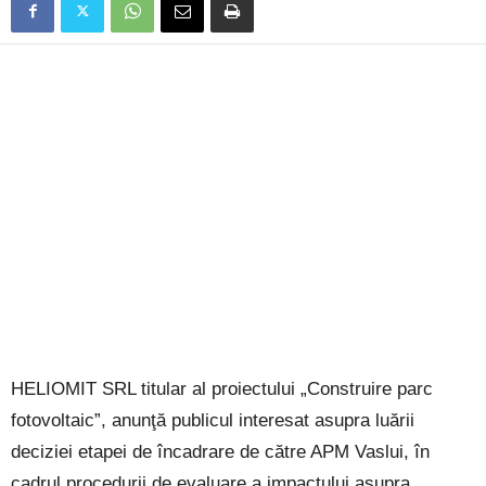
HELIOMIT SRL titular al proiectului „Construire parc
fotovoltaic”, anunţă publicul interesat asupra luării
deciziei etapei de încadrare de către APM Vaslui, în
cadrul procedurii de evaluare a impactului asupra