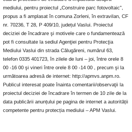
mediului, pentru proiectul „Construire parc fotovoltaic”,
propus a fi amplasat în comuna Zorleni, în extravilan, CF
nr. 70236, T 28, P 409/10, județul Vaslui. Proiectul
deciziei de încadrare şi motivele care o fundamentează
pot fi consultate la sediul Agenţiei pentru Protecţia
Mediului Vaslui din strada Călugăreni, numărul 63,
telefon 0335 401723, în zilele de luni – joi, între orele 8
00 -16 00 şi vineri între orele 8 00 -14 00 , precum şi la
următoarea adresă de internet: http://apmvs.anpm.ro.
Publicul interesat poate înainta comentarii/observaţii la
proiectul deciziei de încadrare în termen de 10 zile de la
data publicării anunțului pe pagina de internet a autorității
competente pentru protecția mediului – APM Vaslui.