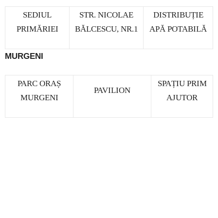
SEDIUL
STR. NICOLAE
DISTRIBUȚIE
PRIMĂRIEI
BĂLCESCU, NR.1
APĂ POTABILĂ
MURGENI
PARC ORAȘ
SPAȚIU PRIM
PAVILION
MURGENI
AJUTOR