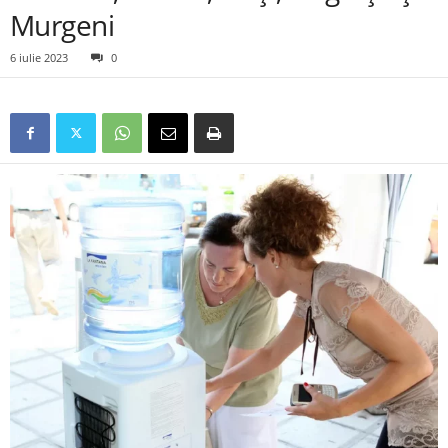
Murgeni
6 iulie 2023
0