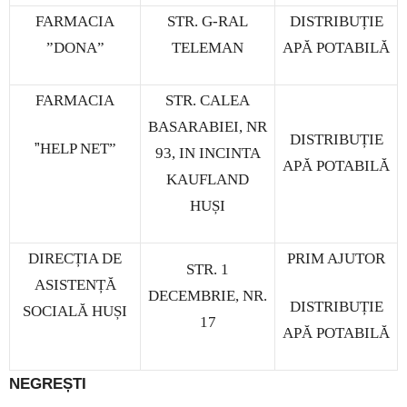
FARMACIA
STR. G-RAL
DISTRIBUȚIE
”DONA”
TELEMAN
APĂ POTABILĂ
FARMACIA
STR. CALEA
BASARABIEI, NR
DISTRIBUȚIE
”
HELP NET”
93, IN INCINTA
APĂ POTABILĂ
KAUFLAND
HUȘI
DIRECȚIA DE
PRIM AJUTOR
STR. 1
ASISTENȚĂ
DECEMBRIE, NR.
DISTRIBUȚIE
SOCIALĂ HUȘI
17
APĂ POTABILĂ
NEGREȘTI