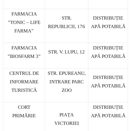
FARMACIA
STR.
DISTRIBUȚIE
”TONIC – LIFE
REPUBLICII, 176
APĂ POTABILĂ
FARMA”
FARMACIA
DISTRIBUȚIE
STR. V. LUPU, 12
”BIOSFARM 3”
APĂ POTABILĂ
CENTRUL DE
STR. EPUREANU,
DISTRIBUȚIE
INFORMARE
INTRARE PARC
APĂ POTABILĂ
TURISTICĂ
ZOO
CORT
DISTRIBUȚIE
PIAȚA
PRIMĂRIE
APĂ POTABILĂ
VICTORIEI