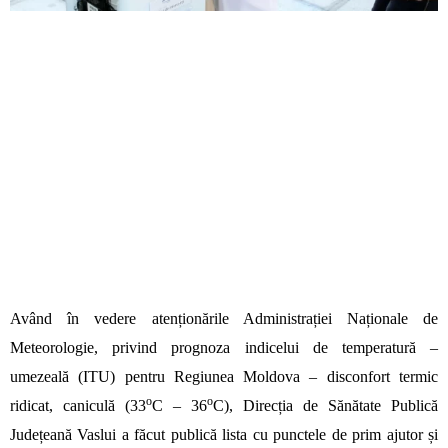
Având în vedere atenționările Administrației Naționale de
Meteorologie, privind prognoza indicelui de temperatură –
umezeală (ITU) pentru Regiunea Moldova – disconfort termic
o
o
ridicat, caniculă (33
C – 36
C), Direcția de Sănătate Publică
Județeană Vaslui a făcut publică lista cu punctele de prim ajutor și