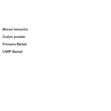
Mersul trenurilor
Coduri postale
Primaria Bârlad
CARP Barlad