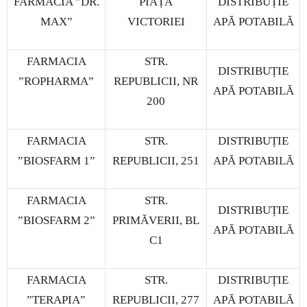
FARMACIA ”DR.
PIAȚA
DISTRIBUȚIE
MAX”
VICTORIEI
APĂ POTABILĂ
FARMACIA
STR.
DISTRIBUȚIE
”ROPHARMA”
REPUBLICII, NR
APĂ POTABILĂ
200
FARMACIA
STR.
DISTRIBUȚIE
”BIOSFARM 1”
REPUBLICII, 251
APĂ POTABILĂ
FARMACIA
STR.
DISTRIBUȚIE
”BIOSFARM 2”
PRIMĂVERII, BL
APĂ POTABILĂ
C1
FARMACIA
STR.
DISTRIBUȚIE
”TERAPIA”
REPUBLICII, 277
APĂ POTABILĂ