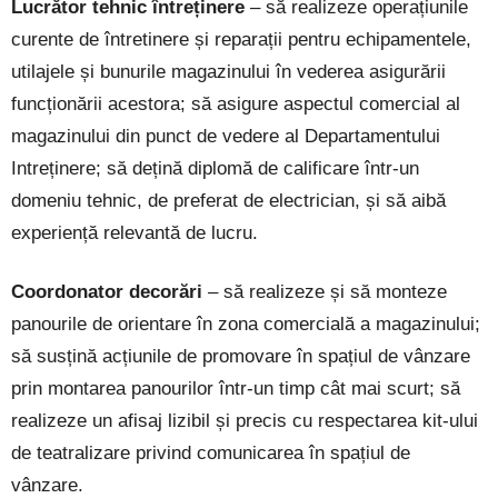
Lucrător tehnic întreținere
– să realizeze operațiunile
curente de întretinere și reparații pentru echipamentele,
utilajele și bunurile magazinului în vederea asigurării
funcționării acestora; să asigure aspectul comercial al
magazinului din punct de vedere al Departamentului
Intreținere; să dețină diplomă de calificare într-un
domeniu tehnic, de preferat de electrician, și să aibă
experiență relevantă de lucru.
Coordonator decorări
– să realizeze și să monteze
panourile de orientare în zona comercială a magazinului;
să susțină acțiunile de promovare în spațiul de vânzare
prin montarea panourilor într-un timp cât mai scurt; să
realizeze un afisaj lizibil și precis cu respectarea kit-ului
de teatralizare privind comunicarea în spațiul de
vânzare.