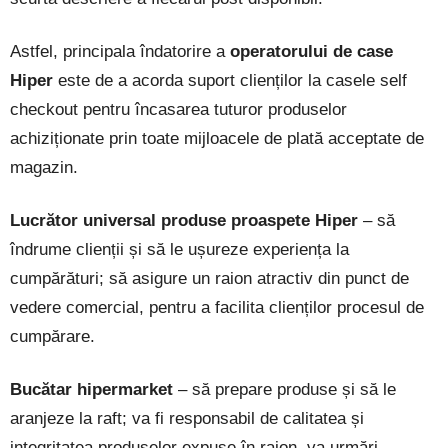
Astfel, principala îndatorire a
operatorului de case
Hiper
este de a acorda suport clienților la casele self
checkout pentru încasarea tuturor produselor
achiziționate prin toate mijloacele de plată acceptate de
magazin.
Lucrător universal produse proaspete Hiper
– să
îndrume clienții și să le ușureze experiența la
cumpărături; să asigure un raion atractiv din punct de
vedere comercial, pentru a facilita clienților procesul de
cumpărare.
Bucătar hipermarket
– să prepare produse și să le
aranjeze la raft; va fi responsabil de calitatea și
integritatea produselor expuse în raion, va urmări