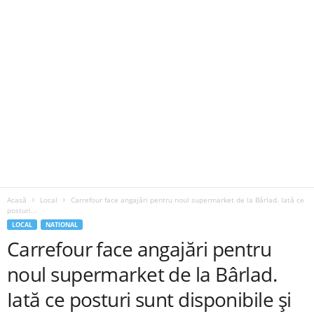
Acasă
Local
Carrefour face angajări pentru noul supermarket de la Bârlad. Iată ce
posturi...
LOCAL
NATIONAL
Carrefour face angajări pentru
noul supermarket de la Bârlad.
Iată ce posturi sunt disponibile și