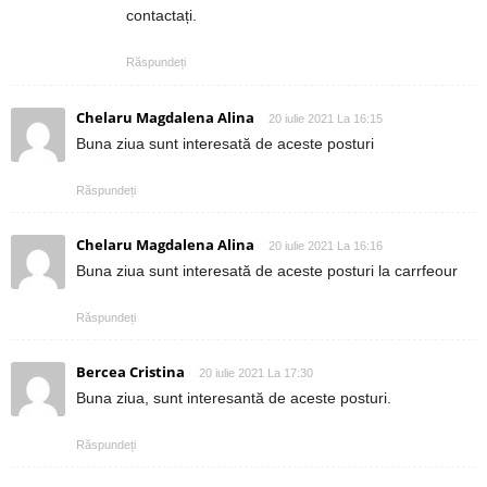
contactați.
Răspundeți
Chelaru Magdalena Alina
20 iulie 2021 La 16:15
Buna ziua sunt interesată de aceste posturi
Răspundeți
Chelaru Magdalena Alina
20 iulie 2021 La 16:16
Buna ziua sunt interesată de aceste posturi la carrfeour
Răspundeți
Bercea Cristina
20 iulie 2021 La 17:30
Buna ziua, sunt interesantă de aceste posturi.
Răspundeți