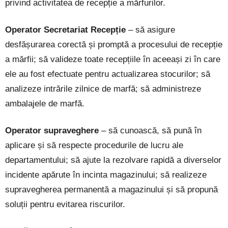
privind activitatea de recepție a mărfurilor.
Operator Secretariat Recepție
– să asigure
desfășurarea corectă și promptă a procesului de recepție
a mărfii; să valideze toate recepțiile în aceeași zi în care
ele au fost efectuate pentru actualizarea stocurilor; să
analizeze intrările zilnice de marfă; să administreze
ambalajele de marfă.
Operator supraveghere
– să cunoască, să pună în
aplicare și să respecte procedurile de lucru ale
departamentului; să ajute la rezolvare rapidă a diverselor
incidente apărute în incinta magazinului; să realizeze
supravegherea permanentă a magazinului și să propună
soluții pentru evitarea riscurilor.