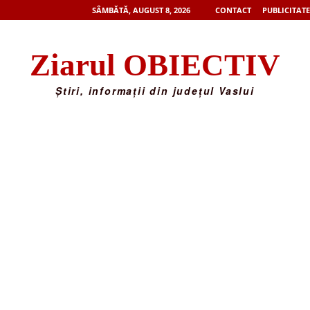
SÂMBĂTĂ, AUGUST 8, 2026
CONTACT
PUBLICITATE
Ziarul OBIECTIV
Știri, informații din județul Vaslui