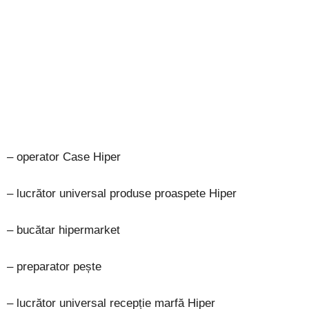
– operator Case Hiper
– lucrător universal produse proaspete Hiper
– bucătar hipermarket
– preparator pește
– lucrător universal recepție marfă Hiper