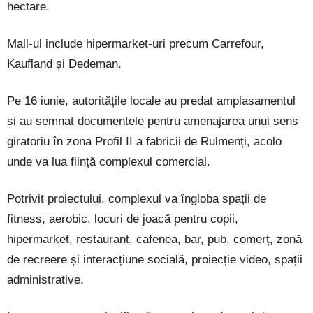
hectare.
Mall-ul include hipermarket-uri precum Carrefour,
Kaufland și Dedeman.
Pe 16 iunie, autoritățile locale au predat amplasamentul
și au semnat documentele pentru amenajarea unui sens
giratoriu în zona Profil II a fabricii de Rulmenți, acolo
unde va lua ființă complexul comercial.
Potrivit proiectului, complexul va îngloba spații de
fitness, aerobic, locuri de joacă pentru copii,
hipermarket, restaurant, cafenea, bar, pub, comerț, zonă
de recreere și interacțiune socială, proiecție video, spații
administrative.