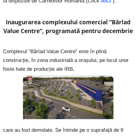
la dispoziție de Carreofour România (Click
AICI
).
Inaugurarea complexului comercial ”Bârlad
Value Centre”, programată pentru decembrie
Complexul ”Bârlad Value Centre” este în plină
construcție, în zona industrială a orașului, pe locul unor
foste hale de producție ale IRB,
care au fost demolate. Se întinde pe o suprafață de 9