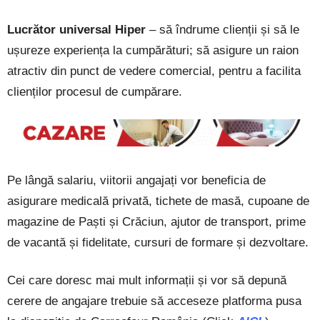
Lucrător universal Hiper
– să îndrume clienții și să le
ușureze experiența la cumpărături; să asigure un raion
atractiv din punct de vedere comercial, pentru a facilita
clienților procesul de cumpărare.
Pe lângă salariu, viitorii angajați vor beneficia de
asigurare medicală privată, tichete de masă, cupoane de
magazine de Paști și Crăciun, ajutor de transport, prime
de vacantă și fidelitate, cursuri de formare și dezvoltare.
Cei care doresc mai mult informații și vor să depună
cerere de angajare trebuie să acceseze platforma pusa