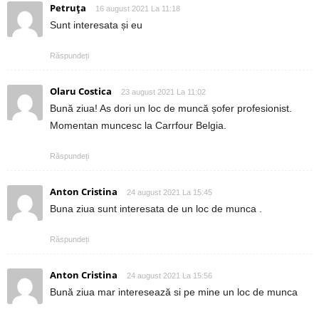
Petruța
16 august 2021 La 11:18
Sunt interesata și eu
Răspundeți
Olaru Costica
23 august 2021 La 11:02
Bună ziua! As dori un loc de muncă șofer profesionist.
Momentan muncesc la Carrfour Belgia.
Răspundeți
Anton Cristina
24 august 2021 La 15:45
Buna ziua sunt interesata de un loc de munca .
Răspundeți
Anton Cristina
24 august 2021 La 15:56
Bună ziua mar interesează si pe mine un loc de munca