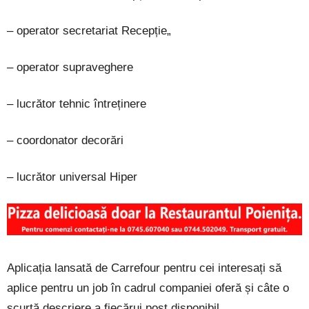
– operator secretariat Recepție„
– operator supraveghere
– lucrător tehnic întreținere
– coordonator decorări
– lucrător universal Hiper
Aplicația lansată de Carrefour pentru cei interesați să
aplice pentru un job în cadrul companiei oferă și câte o
scurtă descriere a fiecărui post disponibil.