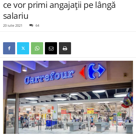
ce vor primi angajații pe lângă
salariu
20 iulie 2021
64