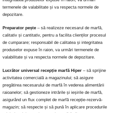
termenele de valabilitate și va respecta normele de
depozitare.
Preparator pește
– să realizeze necesarul de marfă,
calitativ și cantitativ, pentru a facilita clienților procesul
de cumparare; responsabil de calitatea și integritatea
produselor expuse în raion, va urmări termenele de
valabilitate și va respecta normele de depozitare.
Lucrător universal recepție marfă Hiper
– să sprijine
activitatea comercială a magazinului; să asigure
pregătirea necesarului de marfă în vederea alimentării
raioanelor; să gestioneze intrările și ieșirile de marfă,
asigurând un flux complet de marfă recepție-rezervă-
magazin; să respecte și să pună în aplicare procedurile