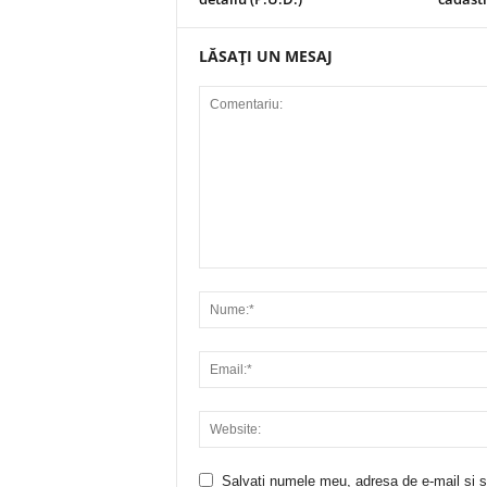
LĂSAȚI UN MESAJ
Salvați numele meu, adresa de e-mail și si