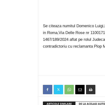
Se citeaza numitul Domenico Luigi,i
in Roma,Via Delle Rose nr 1100171, 
1467/189/2024 aflat pe rolul Judeca
contradictoriu cu reclamanta Plop M
ARTICOLE SIMILARE
DE LA ACELAȘI AUT