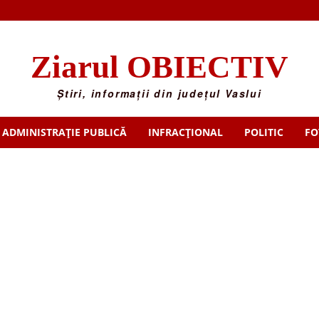
Ziarul OBIECTIV
Știri, informații din județul Vaslui
ADMINISTRAȚIE PUBLICĂ
INFRACȚIONAL
POLITIC
FO