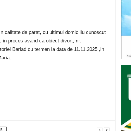
n calitate de parat, cu ultimul domiciliu cunoscut
in proces avand ca obiect divort, nr.
toriei Barlad cu termen la data de 11.11.2025 ,in
aria.
OR