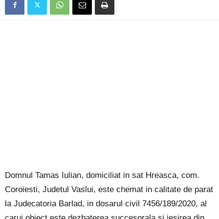
Domnul Tamas Iulian, domiciliat in sat Hreasca, com.
Coroiesti, Judetul Vaslui, este chemat in calitate de parat
la Judecatoria Barlad, in dosarul civil 7456/189/2020, al
carui obiect este dezbaterea succesorala si iesirea din