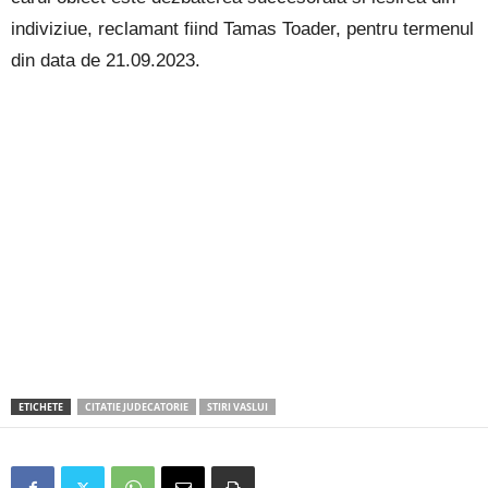
indiviziue, reclamant fiind Tamas Toader, pentru termenul
din data de 21.09.2023.
ETICHETE
CITATIE JUDECATORIE
STIRI VASLUI