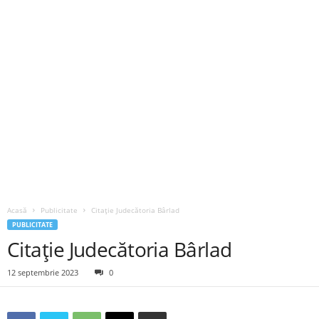
Acasă
Publicitate
Citație Judecătoria Bârlad
PUBLICITATE
Citație Judecătoria Bârlad
12 septembrie 2023
0