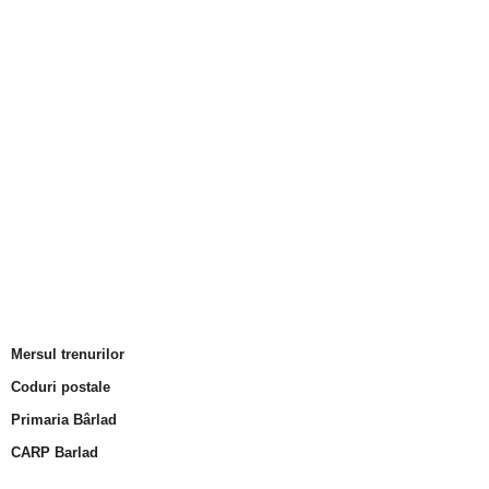
Mersul trenurilor
Coduri postale
Primaria Bârlad
CARP Barlad