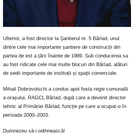
Ulterior, a fost director la Șantierul nr. 5 Bârlad, unul
dintre cele mai importante șantiere de construcții din
partea de est a țării înainte de 1989. Sub conducerea sa
au fost ridicate cele mai multe blocuri din Bârlad, alături
de sedii importante de instituții și spații comerciale.
Mihail Dobrovolschi a condus apoi fosta regie comunală
a orașului, RAGCL Bârlad, după care a devenit director
tehnic al Primăriei Bârlad, funcție pe care a ocupat-o în
perioada 2000–2003.
Dumnezeu să-i odihnească!