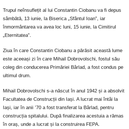
Trupul neînsuflețit al lui Constantin Ciobanu va fi depus
sâmbătă, 13 iunie, la Biserica „Sfântul Ioan”, iar
înmormântarea va avea loc luni, 15 iunie, la Cimitirul
„Eternitatea”.
Ziua în care Constantin Ciobanu a părăsit această lume
este aceeași zi în care Mihail Dobrovolschi, fostul său
coleg din conducerea Primăriei Bârlad, a fost condus pe
ultimul drum.
Mihail Dobrovolschi s-a născut în anul 1942 și a absolvit
Facultatea de Construcții din Iași. A lucrat mai întâi la
Iași, iar în anii ’70 a fost transferat la Bârlad, pentru
construcția spitalului. După finalizarea acestuia a rămas
în oraș, unde a lucrat și la construirea FEPA.