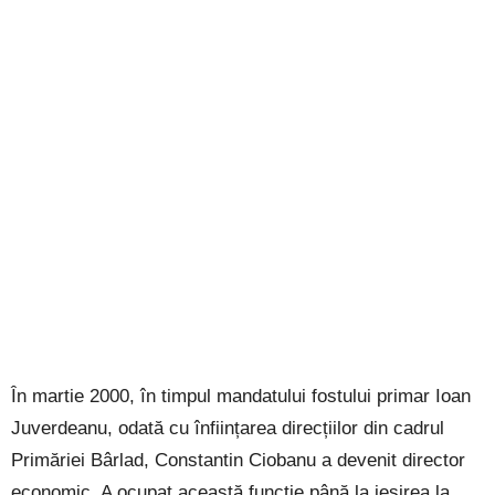
În martie 2000, în timpul mandatului fostului primar Ioan
Juverdeanu, odată cu înființarea direcțiilor din cadrul
Primăriei Bârlad, Constantin Ciobanu a devenit director
economic. A ocupat această funcție până la ieșirea la