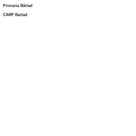
Primaria Bârlad
CARP Barlad