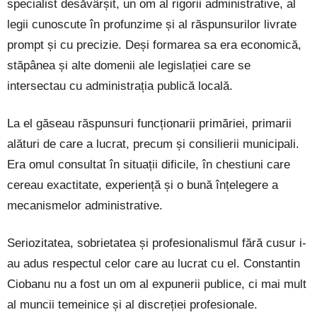
specialist desăvârșit, un om al rigorii administrative, al
legii cunoscute în profunzime și al răspunsurilor livrate
prompt și cu precizie. Deși formarea sa era economică,
stăpânea și alte domenii ale legislației care se
intersectau cu administrația publică locală.
La el găseau răspunsuri funcționarii primăriei, primarii
alături de care a lucrat, precum și consilierii municipali.
Era omul consultat în situații dificile, în chestiuni care
cereau exactitate, experiență și o bună înțelegere a
mecanismelor administrative.
Seriozitatea, sobrietatea și profesionalismul fără cusur i-
au adus respectul celor care au lucrat cu el. Constantin
Ciobanu nu a fost un om al expunerii publice, ci mai mult
al muncii temeinice și al discreției profesionale.