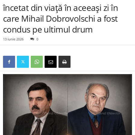
încetat din viață în aceeași zi în
care Mihail Dobrovolschi a fost
condus pe ultimul drum
13 iunie 2026
0