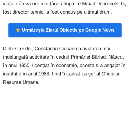
viață, câteva ore mai târziu după ce Mihail Dobrovolschi,
fost director tehnic, a fost condus pe ultimul drum.
Urmărește Ziarul Obiectiv pe Google News
Dintre cei doi, Constantin Ciobanu a avut cea mai
îndelungată activitate în cadrul Primăriei Bârlad. Născut
în anul 1955, licențiat în economie, acesta s-a angajat în
instituție în anul 1988, fiind încadrat ca șef al Oficiului
Resurse Umane.