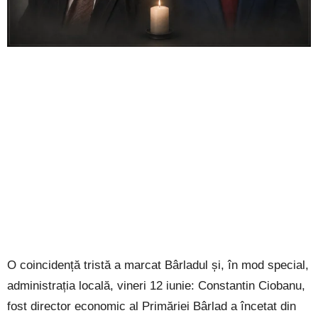
O coincidență tristă a marcat Bârladul și, în mod special,
administrația locală, vineri 12 iunie: Constantin Ciobanu,
fost director economic al Primăriei Bârlad a încetat din