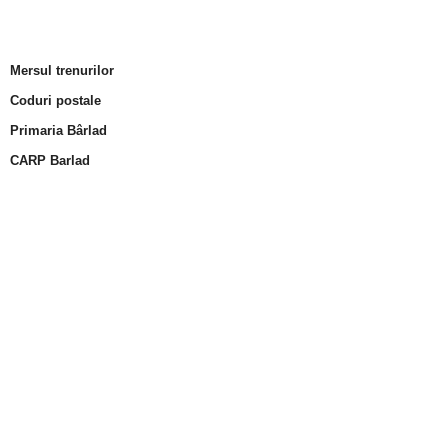
Mersul trenurilor
Coduri postale
Primaria Bârlad
CARP Barlad