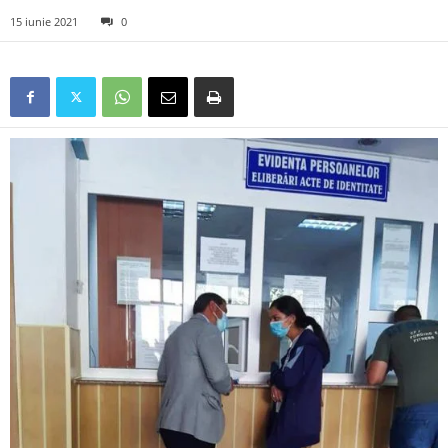
15 iunie 2021
0