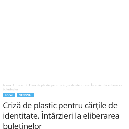
Acasă
Local
Criză de plastic pentru cărțile de identitate. Întârzieri la eliberarea
buletinelor
LOCAL
NATIONAL
Criză de plastic pentru cărțile de
identitate. Întârzieri la eliberarea
buletinelor