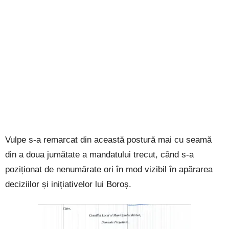
Vulpe s-a remarcat din această postură mai cu seamă
din a doua jumătate a mandatului trecut, când s-a
poziționat de nenumărate ori în mod vizibil în apărarea
deciziilor și inițiativelor lui Boroș.