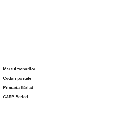
Mersul trenurilor
Coduri postale
Primaria Bârlad
CARP Barlad