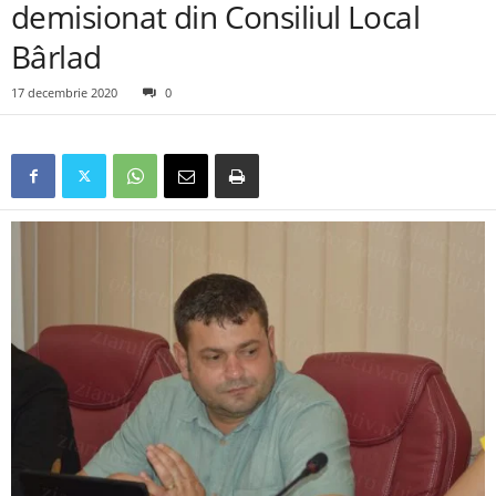
demisionat din Consiliul Local
Bârlad
17 decembrie 2020
0