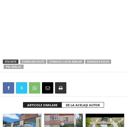
ETICHETE
CONSILIER VULPE
CONSILIUL LOCAL BARLAD
GEORGICA VULPE
PNL BARLAD
ARTICOLE SIMILARE
DE LA ACELAȘI AUTOR