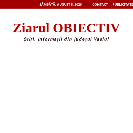
SÂMBĂTĂ, AUGUST 8, 2026
CONTACT
PUBLICITATE
Ziarul OBIECTIV
Știri, informații din județul Vaslui