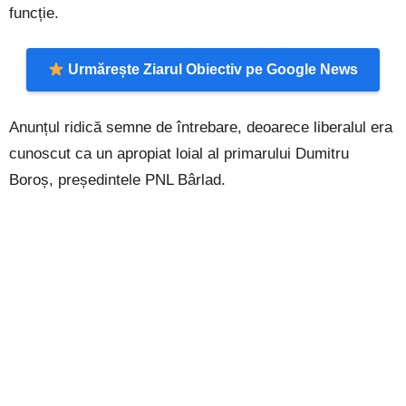
funcție.
Urmărește Ziarul Obiectiv pe Google News
Anunțul ridică semne de întrebare, deoarece liberalul era
cunoscut ca un apropiat loial al primarului Dumitru
Boroș, președintele PNL Bârlad.