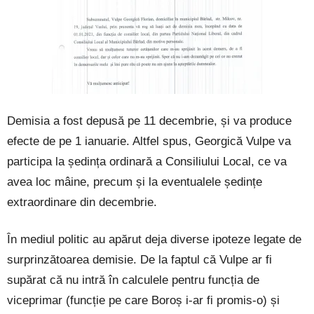
Demisia a fost depusă pe 11 decembrie, și va produce
efecte de pe 1 ianuarie. Altfel spus, Georgică Vulpe va
participa la ședința ordinară a Consiliului Local, ce va
avea loc mâine, precum și la eventualele ședințe
extraordinare din decembrie.
În mediul politic au apărut deja diverse ipoteze legate de
surprinzătoarea demisie. De la faptul că Vulpe ar fi
supărat că nu intră în calculele pentru funcția de
viceprimar (funcție pe care Boroș i-ar fi promis-o) și