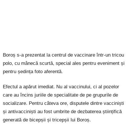
Boroș s-a prezentat la centrul de vaccinare într-un tricou
polo, cu mânecă scurtă, special ales pentru eveniment și
pentru ședința foto aferentă.
Efectul a apărut imediat. Nu al vaccinului, ci al pozelor
care au încins juriile de specialitate de pe grupurile de
socializare. Pentru câteva ore, disputele dintre vacciniști
și antivacciniști au fost umbrite de dezbaterea științifică
generată de bicepșii și tricepșii lui Boroș.