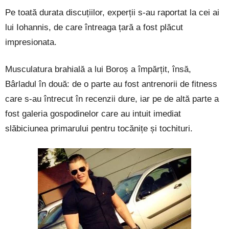
Pe toată durata discuțiilor, experții s-au raportat la cei ai
lui Iohannis, de care întreaga țară a fost plăcut
impresionata.
Musculatura brahială a lui Boroș a împărțit, însă,
Bârladul în două: de o parte au fost antrenorii de fitness
care s-au întrecut în recenzii dure, iar pe de altă parte a
fost galeria gospodinelor care au intuit imediat
slăbiciunea primarului pentru tocănițe și tochituri.