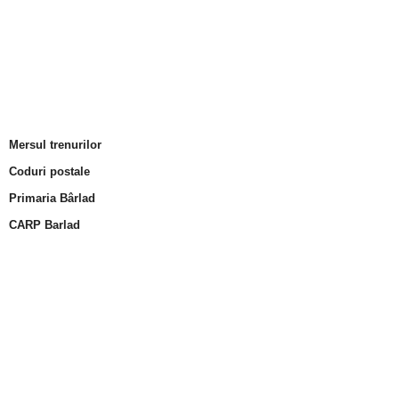
Mersul trenurilor
Coduri postale
Primaria Bârlad
CARP Barlad