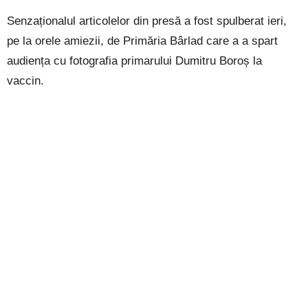
Senzaționalul articolelor din presă a fost spulberat ieri,
pe la orele amiezii, de Primăria Bârlad care a a spart
audiența cu fotografia primarului Dumitru Boroș la
vaccin.