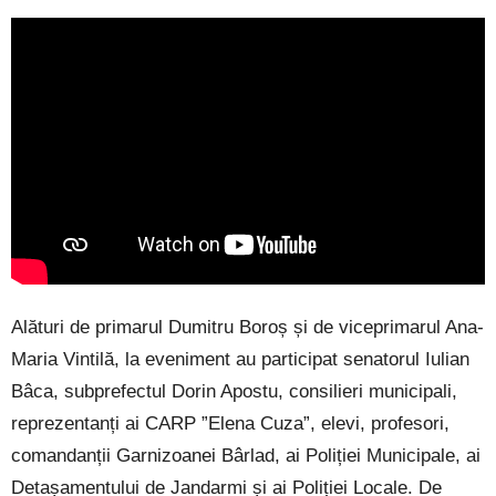
Alături de primarul Dumitru Boroș și de viceprimarul Ana-
Maria Vintilă, la eveniment au participat senatorul Iulian
Bâca, subprefectul Dorin Apostu, consilieri municipali,
reprezentanți ai CARP ”Elena Cuza”, elevi, profesori,
comandanții Garnizoanei Bârlad, ai Poliției Municipale, ai
Detașamentului de Jandarmi și ai Poliției Locale. De