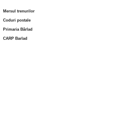
Mersul trenurilor
Coduri postale
Primaria Bârlad
CARP Barlad