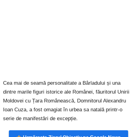
Cea mai de seamă personalitate a Bârladului și una
dintre marile figuri istorice ale Românei, făuritorul Unirii
Moldovei cu Țara Românească, Domnitorul Alexandru
Ioan Cuza, a fost omagiat în urbea sa natală printr-o
serie de manifestări de excepție.