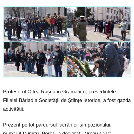
Profesorul Oltea Rășcanu Gramaticu, președintele
Filialei Bârlad a Societății de Științe Istorice, a fost gazda
activității.
Prezent pe tot parcursul lucrărilor simpozionului,
primarul Dumitru Boroș, a declarat: „Vreau să vă