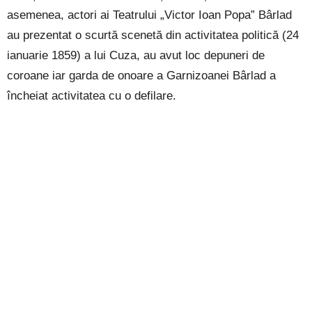
asemenea, actori ai Teatrului „Victor Ioan Popa” Bârlad
au prezentat o scurtă scenetă din activitatea politică (24
ianuarie 1859) a lui Cuza, au avut loc depuneri de
coroane iar garda de onoare a Garnizoanei Bârlad a
încheiat activitatea cu o defilare.