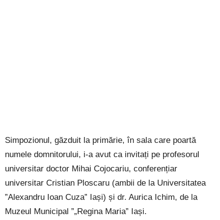
Simpozionul, găzduit la primărie, în sala care poartă
numele domnitorului, i-a avut ca invitați pe profesorul
universitar doctor Mihai Cojocariu, conferențiar
universitar Cristian Ploscaru (ambii de la Universitatea
”Alexandru Ioan Cuza” Iași) și dr. Aurica Ichim, de la
Muzeul Municipal ”„Regina Maria” Iași.