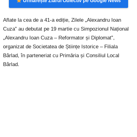
Urmărește Ziarul Obiectiv pe Google News
Aflate la cea de a 41-a ediție, Zilele „Alexandru Ioan
Cuza” au debutat pe 19 martie cu Simpozionul Național
„Alexandru Ioan Cuza – Reformator și Diplomat”,
organizat de Societatea de Științe Istorice – Filiala
Bârlad, în parteneriat cu Primăria și Consiliul Local
Bârlad.