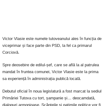
Victor Vlasie este numele tutoveanului ales în funcția de
viceprimar și face parte din PSD, la fel ca primarul
Corciovă.
Spre deosebire de edilul-șef, care se află la al patrulea
mandat în fruntea comunei, Victor Vlasie este la prima
sa experiență în administrația publică locală.
Debutul oficial în noua legislatură a fost marcat la sediul
Primăriei Tutova cu tort, șampanie și… deocamdată,
dialoguri armonioase. Scânteile și patimile politice vor fi