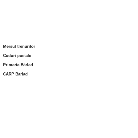
Mersul trenurilor
Coduri postale
Primaria Bârlad
CARP Barlad