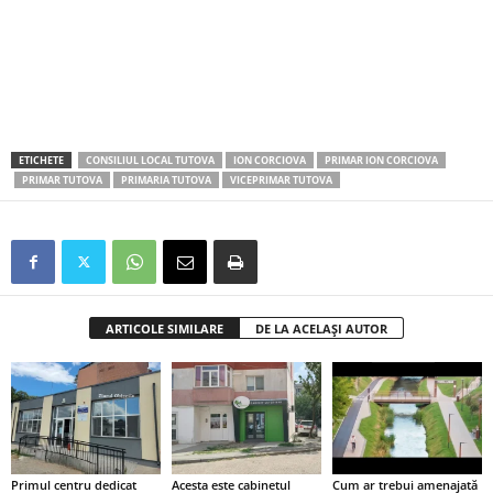
ETICHETE
CONSILIUL LOCAL TUTOVA
ION CORCIOVA
PRIMAR ION CORCIOVA
PRIMAR TUTOVA
PRIMARIA TUTOVA
VICEPRIMAR TUTOVA
ARTICOLE SIMILARE
DE LA ACELAȘI AUTOR
Primul centru dedicat
Acesta este cabinetul
Cum ar trebui amenajată