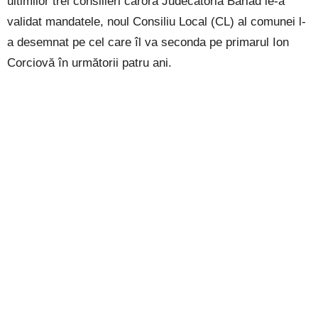
ultimilor trei consilieri cărora Judecătoria Bârlad le-a
validat mandatele, noul Consiliu Local (CL) al comunei l-
a desemnat pe cel care îl va seconda pe primarul Ion
Corciovă în următorii patru ani.