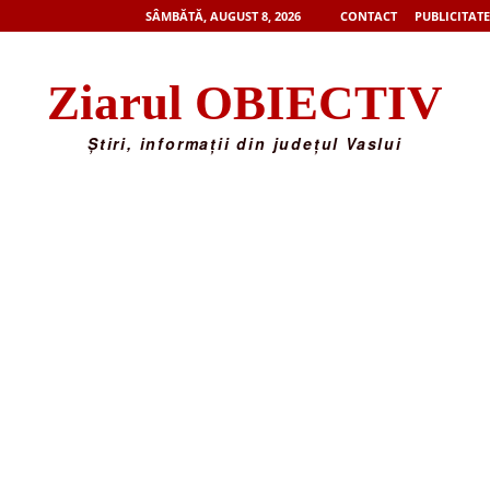
SÂMBĂTĂ, AUGUST 8, 2026
CONTACT
PUBLICITATE
Ziarul OBIECTIV
Știri, informații din județul Vaslui