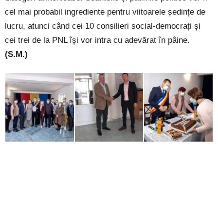
cel mai probabil ingrediente pentru viitoarele ședințe de
lucru, atunci când cei 10 consilieri social-democrați și
cei trei de la PNL își vor intra cu adevărat în pâine.
(S.M.)