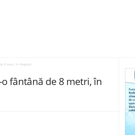
e 8 metri, în Negrești
-o fântână de 8 metri, în