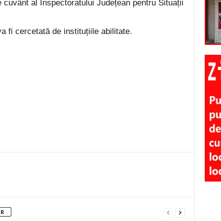
 cuvânt al Inspectoratului Județean pentru Situații
fi cercetată de instituțiile abilitate.
OR