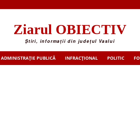
Ziarul OBIECTIV
Știri, informații din județul Vaslui
ADMINISTRAȚIE PUBLICĂ
INFRACȚIONAL
POLITIC
FO