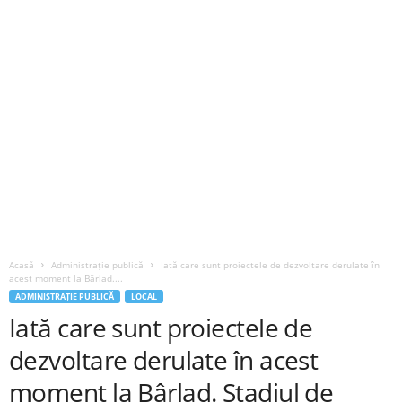
Acasă
Administrație publică
Iată care sunt proiectele de dezvoltare derulate în
acest moment la Bârlad....
ADMINISTRAȚIE PUBLICĂ
LOCAL
Iată care sunt proiectele de
dezvoltare derulate în acest
moment la Bârlad. Stadiul de