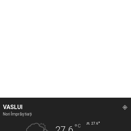
VASLUI
Nori Împrăștiați
°
27.6
°
C
27.6