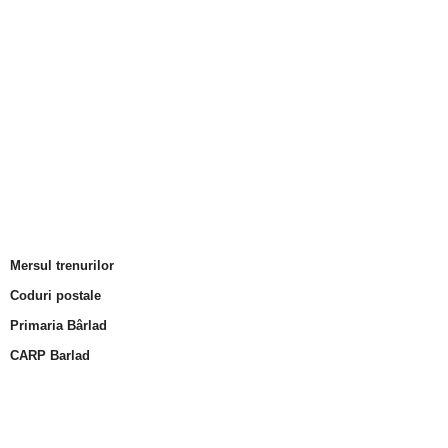
Mersul trenurilor
Coduri postale
Primaria Bârlad
CARP Barlad