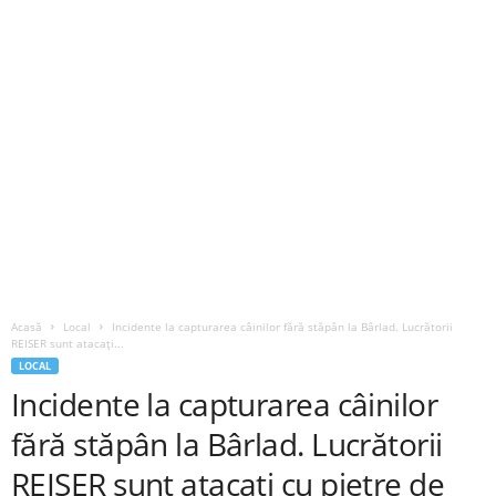
Acasă
Local
Incidente la capturarea câinilor fără stăpân la Bârlad. Lucrătorii
REISER sunt atacați...
LOCAL
Incidente la capturarea câinilor
fără stăpân la Bârlad. Lucrătorii
REISER sunt atacați cu pietre de