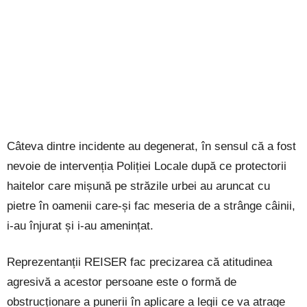
Câteva dintre incidente au degenerat, în sensul că a fost
nevoie de intervenția Poliției Locale după ce protectorii
haitelor care mișună pe străzile urbei au aruncat cu
pietre în oamenii care-și fac meseria de a strânge câinii,
i-au înjurat și i-au amenințat.
Reprezentanții REISER fac precizarea că atitudinea
agresivă a acestor persoane este o formă de
obstrucționare a punerii în aplicare a legii ce va atrage