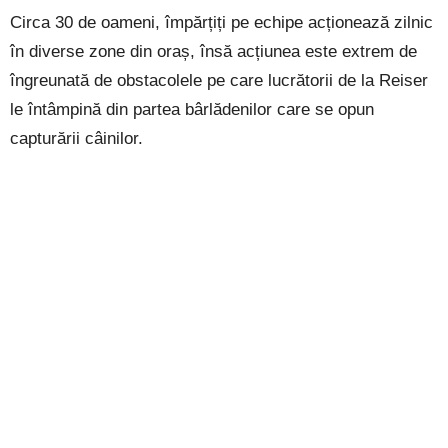
Circa 30 de oameni, împărțiți pe echipe acționează zilnic
în diverse zone din oraș, însă acțiunea este extrem de
îngreunată de obstacolele pe care lucrătorii de la Reiser
le întâmpină din partea bârlădenilor care se opun
capturării câinilor.