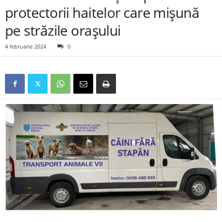
protectorii haitelor care mișună
pe străzile orașului
4 februarie 2024
0