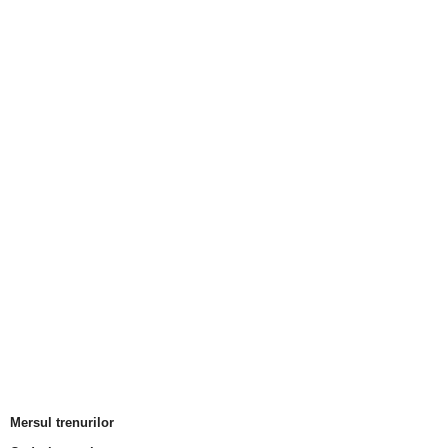
Mersul trenurilor